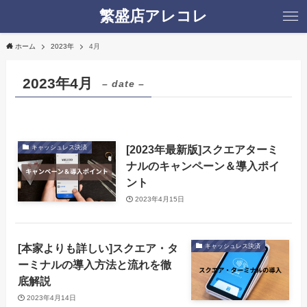
繁盛店アレコレ
ホーム
2023年
4月
2023年4月
– date –
[2023年最新版]スクエアターミ
キャッシュレス決済
ナルのキャンペーン＆導入ポイ
ント
2023年4月15日
[本家よりも詳しい]スクエア・タ
キャッシュレス決済
ーミナルの導入方法と流れを徹
底解説
2023年4月14日