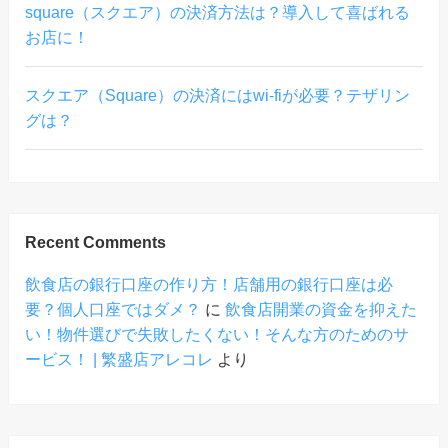
square（スクエア）の決済方法は？導入して喜ばれる
お店に！
スクエア（Square）の決済にはwi-fiが必要？テザリン
グは？
Recent Comments
飲食店の銀行口座の作り方！店舗用の銀行口座は必
要？個人口座ではダメ？
に
飲食店開業の資金を抑えた
い！物件選びで失敗したくない！そんな方のためのサ
ービス！ | 繁盛店アレコレ
より