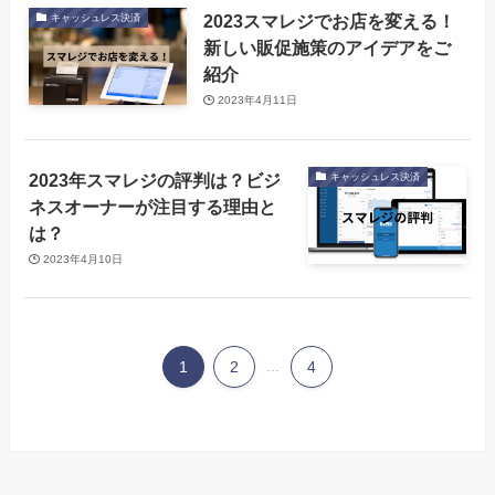
2023スマレジでお店を変える！
キャッシュレス決済
新しい販促施策のアイデアをご
紹介
2023年4月11日
2023年スマレジの評判は？ビジ
キャッシュレス決済
ネスオーナーが注目する理由と
は？
2023年4月10日
1
2
...
4