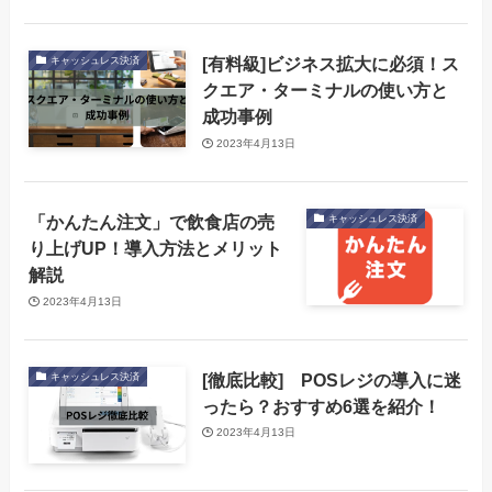
[有料級]ビジネス拡大に必須！ス
キャッシュレス決済
クエア・ターミナルの使い方と
成功事例
2023年4月13日
「かんたん注文」で飲食店の売
キャッシュレス決済
り上げUP！導入方法とメリット
解説
2023年4月13日
[徹底比較] POSレジの導入に迷
キャッシュレス決済
ったら？おすすめ6選を紹介！
2023年4月13日