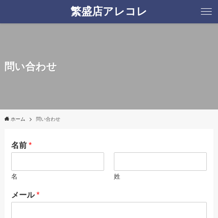
繁盛店アレコレ
問い合わせ
ホーム
問い合わせ
名前
*
名
姓
メール
*