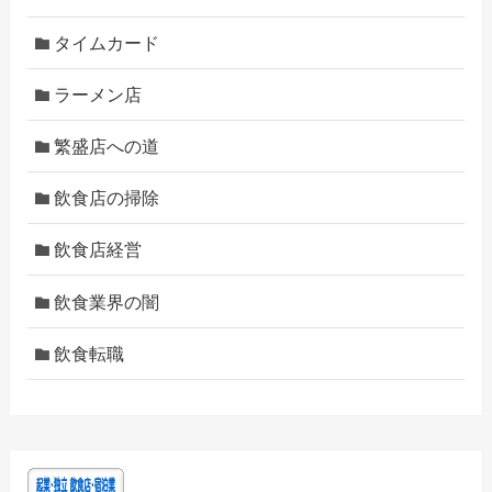
タイムカード
ラーメン店
繁盛店への道
飲食店の掃除
飲食店経営
飲食業界の闇
飲食転職