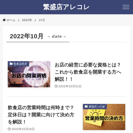
繁盛店アレコレ
ホーム
2022年
10月
2022年10月
– date –
お店の経営に必要な資格とは？
飲食店経営
これから飲食店を開業する方へ
解説！！
2022年10月31日
飲食店の営業時間は何時まで？
繁盛店への道
定休日は？開業に向けて決め方
を解説！
2022年10月24日