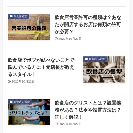
飲食店営業許可の種類は？あな
飲食店経営
たが開店するお店は何類の許可
が必要？
2022年10月23日
飲食店でボブが結べないことで
繁盛店への道
悩んでいる方に！元店長が教え
るスタイル！
2022年10月22日
飲食店のグリストとは？設置義
飲食店の掃除
務がある？法令や設置方法は？
詳しく解説！
2022年10月22日