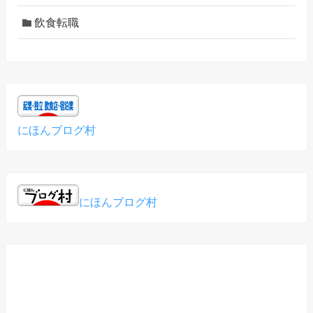
飲食転職
にほんブログ村
にほんブログ村