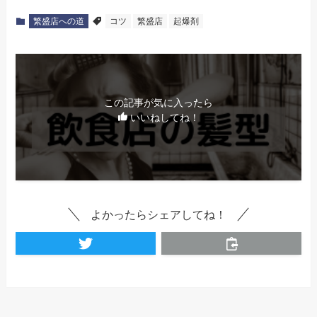
繁盛店への道
コツ
繁盛店
起爆剤
この記事が気に入ったら
いいねしてね！
よかったらシェアしてね！