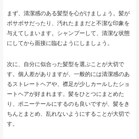
まず、清潔感のある髪型を心がけましょう。髪が
ボサボサだったり、汚れたままだと不潔な印象を
与えてしまいます。シャンプーして、清潔な状態
にしてから面接に臨むようにしましょう。
次に、自分に似合った髪型を選ぶことが大切で
す。個人差がありますが、一般的には清潔感のあ
るストレートヘアや、襟足が少しカールしたショ
ートヘアが好まれます。髪をひとつにまとめた
り、ポニーテールにするのも良いですが、髪をき
ちんとまとめ、乱れないようにすることが大切で
す。