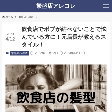
繁盛店アレコレ
ホーム
繁盛店への道
飲食店でボブが結べないことで悩
2023
んでいる方に！元店長が教えるス
4/12
タイル！
2022年10月22日
2023年4月12日
繁盛店への道