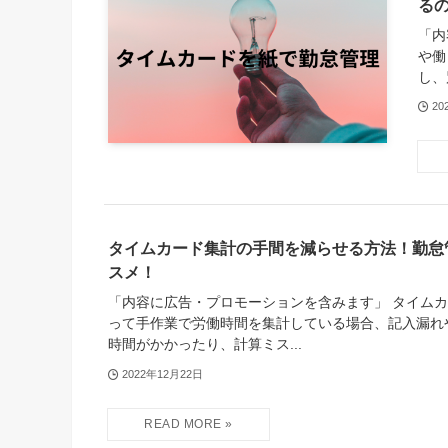
る
「内
や働
し、
20
タイムカード集計の手間を減らせる方法！勤怠
スメ！
「内容に広告・プロモーションを含みます」 タイム
って手作業で労働時間を集計している場合、記入漏れ
時間がかかったり、計算ミス...
2022年12月22日