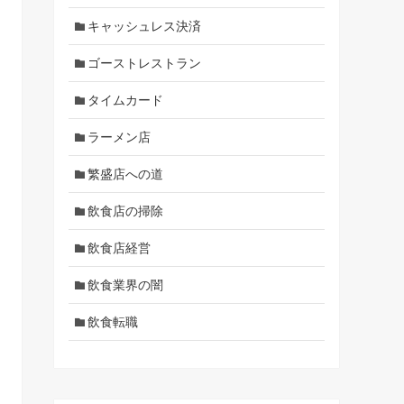
キャッシュレス決済
ゴーストレストラン
タイムカード
ラーメン店
繁盛店への道
飲食店の掃除
飲食店経営
飲食業界の闇
飲食転職