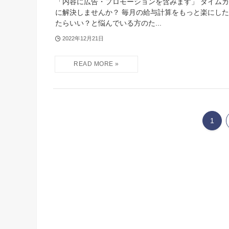
「内容に広告・プロモーションを含みます」 タイム
に解決しませんか？ 毎月の給与計算をもっと楽にし
たらいい？と悩んでいる方のた...
2022年12月21日
1