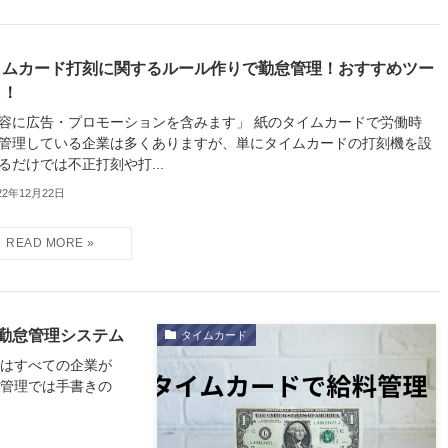
イムカード打刻に関するルール作りで勤怠管理！おすすめツー
も！
容に広告・プロモーションを含みます」 紙のタイムカードで労働時
管理している企業は多くありますが、単にタイムカードの打刻機を設
るだけでは不正打刻や打...
22年12月22日
勤怠管理システム
タイムカード
理はすべての企業が
怠管理では手書きの