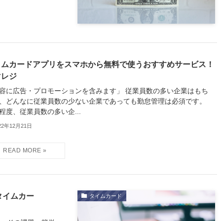
イムカードアプリをスマホから無料で使うおすすめサービス！
マレジ
容に広告・プロモーションを含みます」 従業員数の多い企業はもち
、どんなに従業員数の少ない企業であっても勤怠管理は必須です。
程度、従業員数の多い企...
22年12月21日
タイムカー
タイムカード