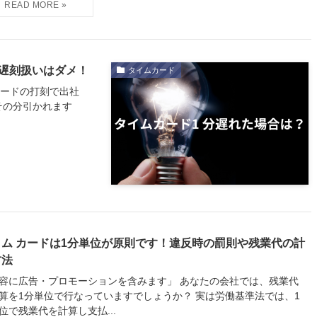
の遅刻扱いはダメ！
タイムカード
カードの打刻で出社
その分引かれます
イム カードは1分単位が原則です！違反時の罰則や残業代の計
方法
容に広告・プロモーションを含みます」 あなたの会社では、残業代
算を1分単位で行なっていますでしょうか？ 実は労働基準法では、1
位で残業代を計算し支払...