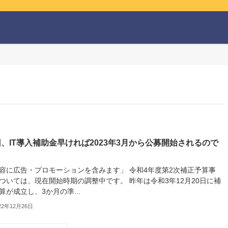
、IT導入補助金早ければ2023年3月から公募開始されるので
？
容に広告・プロモーションを含みます」 令和4年度第2次補正予算事
ついては、現在開始時期の調整中です。 昨年は令和3年12月20日に補
算が成立し、3か月の準...
22年12月26日