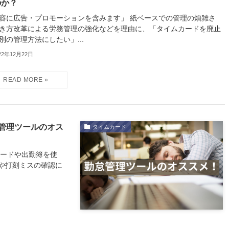
のか？
容に広告・プロモーションを含みます」 紙ベースでの管理の煩雑さ
き方改革による労務管理の強化などを理由に、「タイムカードを廃止
別の管理方法にしたい」...
22年12月22日
管理ツールのオス
タイムカード
カードや出勤簿を使
や打刻ミスの確認に