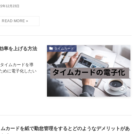
22年12月23日
効率を上げる方法
タイムカード
やタイムカードを導
ために電子化したい
イムカードを紙で勤怠管理をするとどのようなデメリットがあ