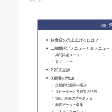
飲食店の売上上げるには？
1.期間限定メニューと裏メニュー
期間限定メニュー
裏メニュー
2.家賃交渉
3.顧客の増加
定期的な顧客の増加
リピーターと常連客の特典
3回と10回の壁を超える
顧客データの収集
コミュニケーション