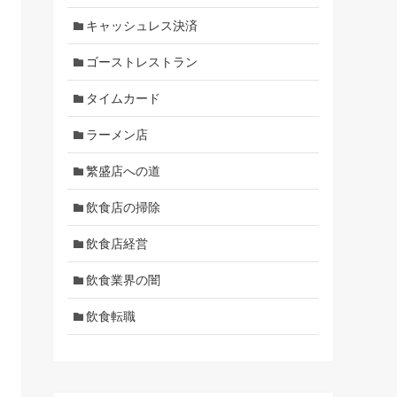
キャッシュレス決済
ゴーストレストラン
タイムカード
ラーメン店
繁盛店への道
飲食店の掃除
飲食店経営
飲食業界の闇
飲食転職