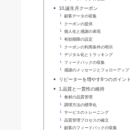
10.誕生月クーポン
顧客データの収集
クーポンの提供
個人化と感謝の表現
有効期限の設定
クーポンの利用条件の明示
デジタル化とトラッキング
フィードバックの収集
感謝のメッセージとフォローアップ
リピーターを増やす8つのポイン
1.品質と一貫性の維持
食材の品質管理
調理方法の標準化
サービスのトレーニング
品質管理プロセスの確立
顧客のフィードバックの収集