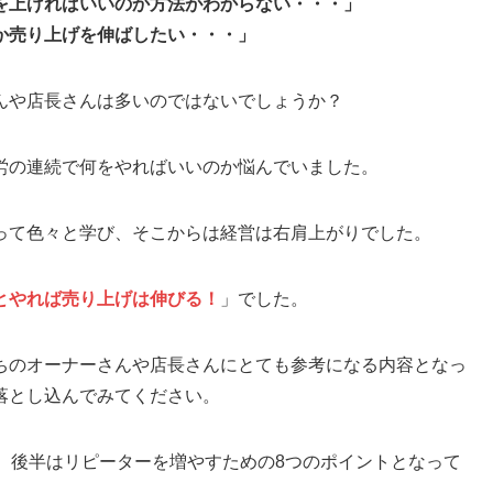
を上げればいいのか方法がわからない・・・」
か売り上げを伸ばしたい・・・」
んや店長さんは多いのではないでしょうか？
労の連続で何をやればいいのか悩んでいました。
って色々と学び、そこからは経営は右肩上がりでした。
とやれば売り上げは伸びる！
」でした。
ちのオーナーさんや店長さんにとても参考になる内容となっ
落とし込んでみてください。
。後半はリピーターを増やすための8つのポイントとなって