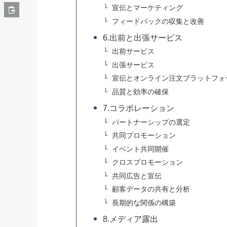
宣伝とマーケティング
フィードバックの収集と改善
6.出前と出張サービス
出前サービス
出張サービス
宣伝とオンライン注文プラットフォ
品質と効率の確保
7.コラボレーション
パートナーシップの選定
共同プロモーション
イベント共同開催
クロスプロモーション
共同広告と宣伝
顧客データの共有と分析
長期的な関係の構築
8.メディア露出