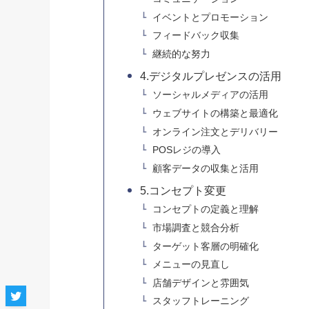
イベントとプロモーション
フィードバック収集
継続的な努力
4.デジタルプレゼンスの活用
ソーシャルメディアの活用
ウェブサイトの構築と最適化
オンライン注文とデリバリー
POSレジの導入
顧客データの収集と活用
5.コンセプト変更
コンセプトの定義と理解
市場調査と競合分析
ターゲット客層の明確化
メニューの見直し
店舗デザインと雰囲気
スタッフトレーニング