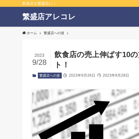
飲食店を繁盛店に！
繁盛店アレコレ
ホーム
繁盛店への道
飲食店の売上伸ばす10
2023
9/28
ト！
2023年9月26日
2023年9月28日
繁盛店への道