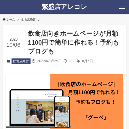
繁盛店アレコレ
ホーム
飲食店経営
飲食店向きホームページが月額
2023
1100円で簡単に作れる！予約も
10/06
ブログも
2023年9月29日
2023年10月6日
飲食店経営