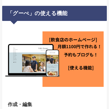
「グーぺ」の使える機能
作成・編集