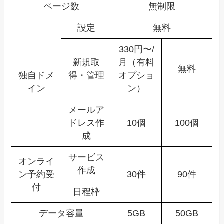
ページ数
無制限
設定
無料
330円〜/
新規取
月（有料
無料
独自ドメ
得・管理
オプショ
イン
ン）
メールア
ドレス作
10個
100個
成
サービス
オンライ
作成
ン予約受
30件
90件
付
日程枠
データ容量
5GB
50GB