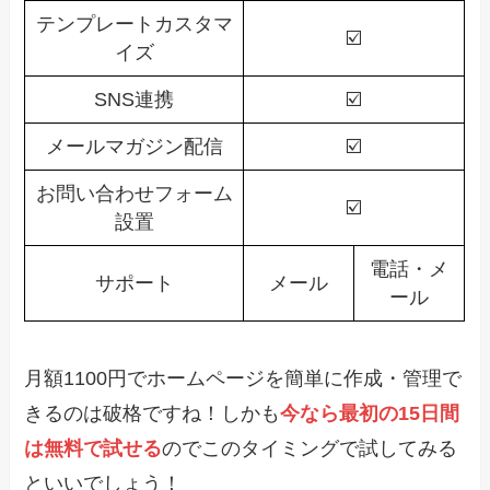
テンプレートカスタマ
☑️
イズ
SNS連携
☑️
メールマガジン配信
☑️
お問い合わせフォーム
☑️
設置
電話・メ
サポート
メール
ール
月額1100円でホームページを簡単に作成・管理で
きるのは破格ですね！しかも
今なら最初の15日間
は無料で試せる
のでこのタイミングで試してみる
といいでしょう！