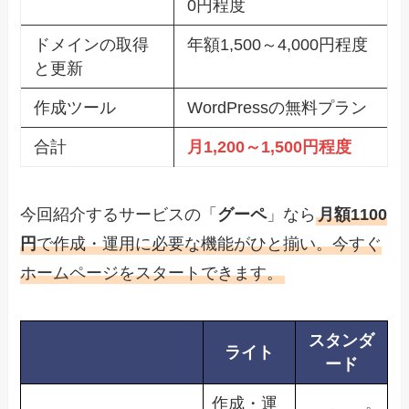
0円程度
ドメインの取得
年額1,500～4,000円程度
と更新
作成ツール
WordPressの無料プラン
合計
月1,200～1,500円程度
今回紹介するサービスの「
グーペ
」なら
月額1100
円
で作成・運用に必要な機能がひと揃い。今すぐ
ホームページをスタートできます。
スタンダ
ライト
ード
作成・運