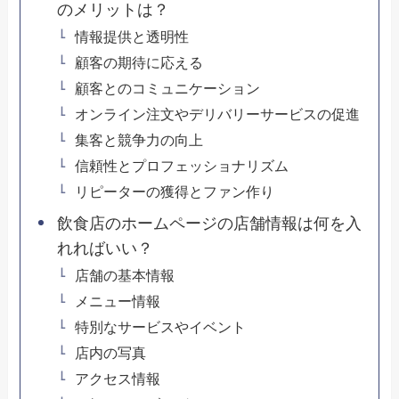
のメリットは？
情報提供と透明性
顧客の期待に応える
顧客とのコミュニケーション
オンライン注文やデリバリーサービスの促進
集客と競争力の向上
信頼性とプロフェッショナリズム
リピーターの獲得とファン作り
飲食店のホームページの店舗情報は何を入
れればいい？
店舗の基本情報
メニュー情報
特別なサービスやイベント
店内の写真
アクセス情報