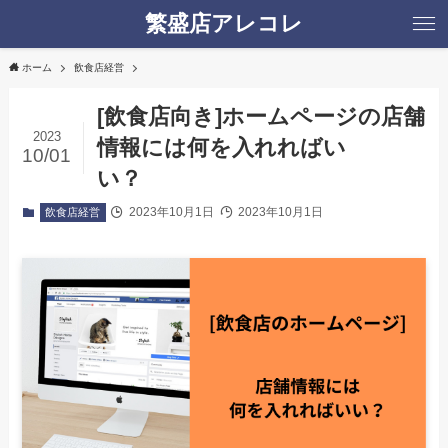
繁盛店アレコレ
ホーム
飲食店経営
[飲食店向き]ホームページの店舗
2023
情報には何を入れればい
10/01
い？
2023年10月1日
2023年10月1日
飲食店経営