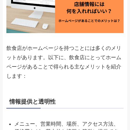
飲食店がホームページを持つことには多くのメリ
ットがあります。以下に、飲食店にとってホーム
ページがあることで得られる主なメリットを紹介
します：
情報提供と透明性
メニュー、営業時間、場所、アクセス方法、