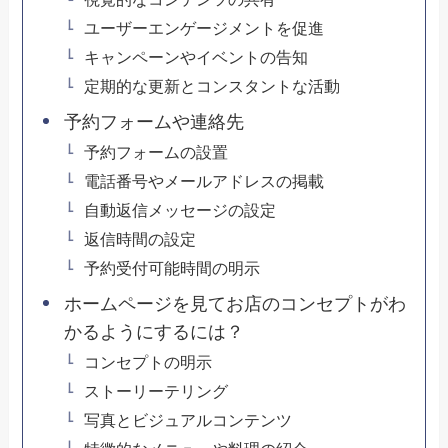
ユーザーエンゲージメントを促進
キャンペーンやイベントの告知
定期的な更新とコンスタントな活動
予約フォームや連絡先
予約フォームの設置
電話番号やメールアドレスの掲載
自動返信メッセージの設定
返信時間の設定
予約受付可能時間の明示
ホームページを見てお店のコンセプトがわ
かるようにするには？
コンセプトの明示
ストーリーテリング
写真とビジュアルコンテンツ