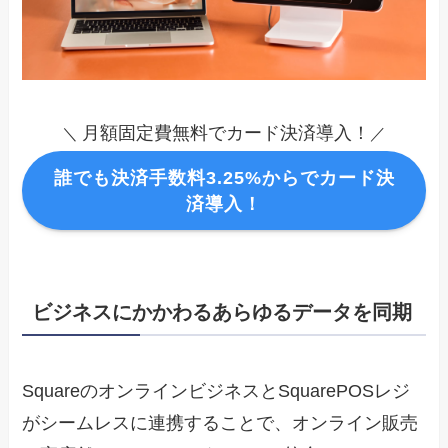
月額固定費無料でカード決済導入！
＼
／
誰でも決済手数料3.25%からでカード決
済導入！
ビジネスにかかわるあらゆるデータを同期
SquareのオンラインビジネスとSquarePOSレジ
がシームレスに連携することで、オンライン販売