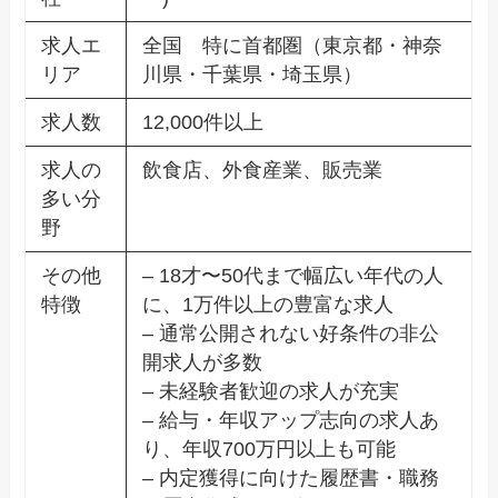
求人エ
全国 特に首都圏（東京都・神奈
リア
川県・千葉県・埼玉県）
求人数
12,000件以上
求人の
飲食店、外食産業、販売業
多い分
野
その他
– 18才〜50代まで幅広い年代の人
特徴
に、1万件以上の豊富な求人
– 通常公開されない好条件の非公
開求人が多数
– 未経験者歓迎の求人が充実
– 給与・年収アップ志向の求人あ
り、年収700万円以上も可能
– 内定獲得に向けた履歴書・職務