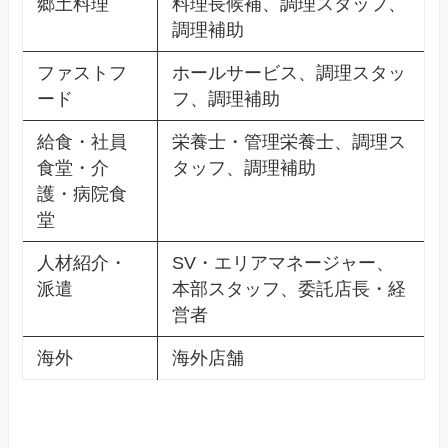
郷土料理
料理長候補、調理スタッフ、
調理補助
ファストフ
ホールサービス、調理スタッ
ード
フ、調理補助
給食・社員
栄養士・管理栄養士、調理ス
食堂・介
タッフ、調理補助
護・病院食
堂
人材紹介・
SV・エリアマネージャー、
派遣
本部スタッフ、委託店長・経
営者
海外
海外店舗