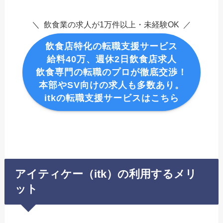
＼ 飲食業の求人が1万件以上・未経験OK ／
飲食店特化の転職支援サービス
給料40万、週休2日飲食店求人
飲食専門の転職のプロが徹底交渉！
本部やSV向けの求人も多数あり。
itkの転職支援サービスはこちら
アイティケー（itk）の利用するメリ
ット