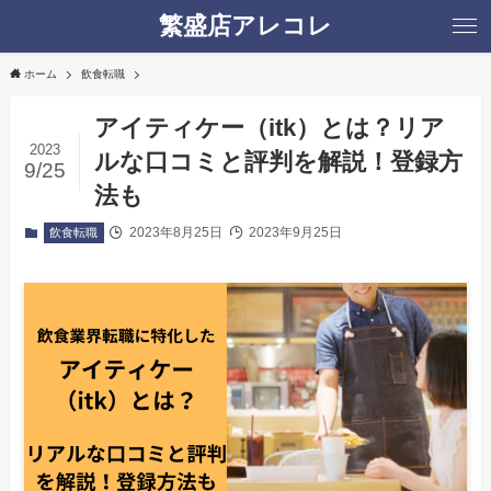
繁盛店アレコレ
ホーム
飲食転職
アイティケー（itk）とは？リア
2023
ルな口コミと評判を解説！登録方
9/25
法も
2023年8月25日
2023年9月25日
飲食転職