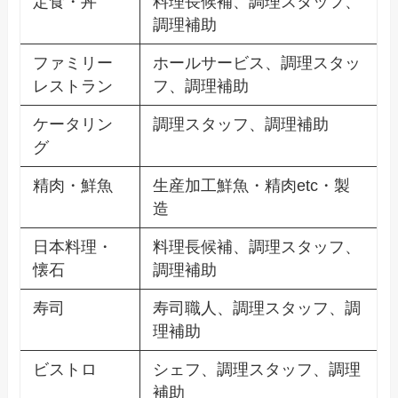
定食・丼
料理長候補、調理スタッフ、
調理補助
ファミリー
ホールサービス、調理スタッ
レストラン
フ、調理補助
ケータリン
調理スタッフ、調理補助
グ
精肉・鮮魚
生産加工鮮魚・精肉etc・製
造
日本料理・
料理長候補、調理スタッフ、
懐石
調理補助
寿司
寿司職人、調理スタッフ、調
理補助
ビストロ
シェフ、調理スタッフ、調理
補助