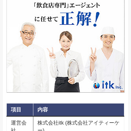
項目
内容
運営会
株式会社itk (株式会社アイティーケ
社
ー)