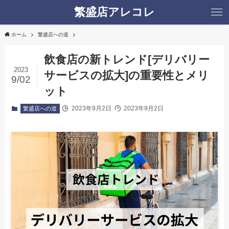
繁盛店アレコレ
ホーム
繁盛店への道
飲食店の新トレンド[デリバリー
2023
サービスの拡大]の重要性とメリ
9/02
ット
2023年9月2日
2023年9月2日
繁盛店への道