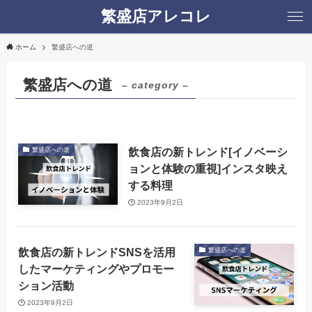
繁盛店アレコレ
ホーム
繁盛店への道
繁盛店への道
– category –
飲食店の新トレンド[イノベーシ
繁盛店への道
ョンと体験の重視]インスタ映え
する料理
2023年9月2日
飲食店の新トレンドSNSを活用
繁盛店への道
したマーケティングやプロモー
ション活動
2023年9月2日