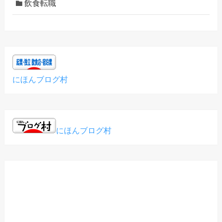
飲食転職
にほんブログ村
にほんブログ村