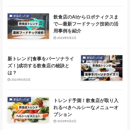
飲食店のAIからロボティクスま
繁盛店への道
で―最新フードテック技術の活
用事例を紹介
2023年9月2日
新トレンド[食事をパーソナライ
繁盛店への道
ズ！]成功する飲食店の秘訣と
は？
2023年9月2日
トレンド予測！飲食店が取り入
繁盛店への道
れるべきヘルシーなメニューオ
プション
2023年9月2日