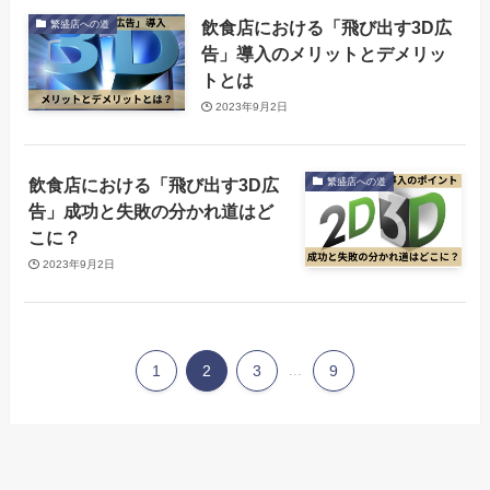
飲食店における「飛び出す3D広
繁盛店への道
告」導入のメリットとデメリッ
トとは
2023年9月2日
飲食店における「飛び出す3D広
繁盛店への道
告」成功と失敗の分かれ道はど
こに？
2023年9月2日
1
2
3
...
9