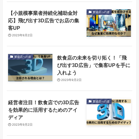
【小規模事業者持続化補助金対
繁盛店への道
応】飛び出す3D広告でお店の集
客UP
2023年9月2日
飲食店の未来を切り拓く！「飛
繁盛店への道
び出す3D広告」で集客UPを手に
入れよう
2023年9月2日
経営者注目！飲食店での3D広告
繁盛店への道
を効果的に活用するためのアイ
ディア
2023年9月2日