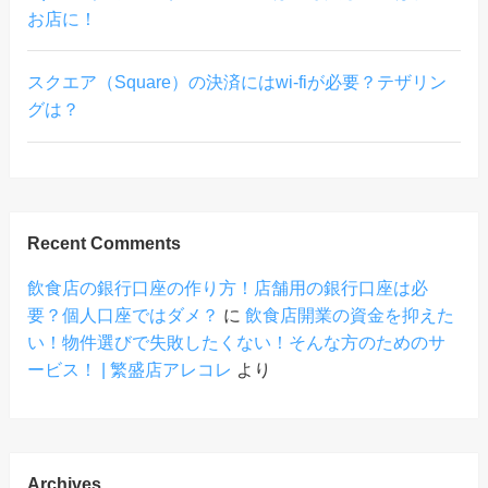
お店に！
スクエア（Square）の決済にはwi-fiが必要？テザリン
グは？
Recent Comments
飲食店の銀行口座の作り方！店舗用の銀行口座は必
要？個人口座ではダメ？
に
飲食店開業の資金を抑えた
い！物件選びで失敗したくない！そんな方のためのサ
ービス！ | 繁盛店アレコレ
より
Archives