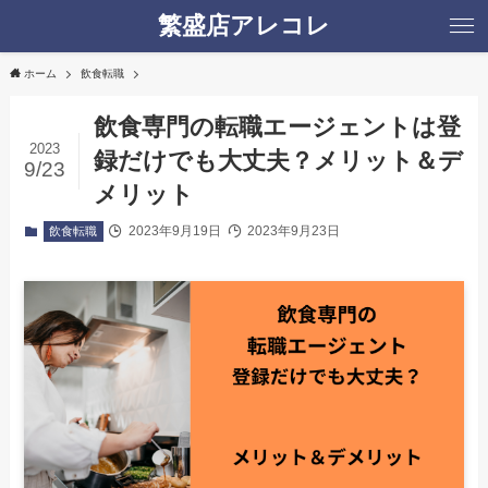
繁盛店アレコレ
ホーム
飲食転職
飲食専門の転職エージェントは登
2023
録だけでも大丈夫？メリット＆デ
9/23
メリット
2023年9月19日
2023年9月23日
飲食転職